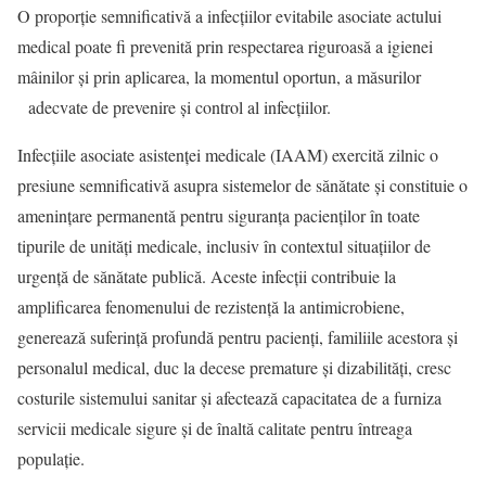
O proporție semnificativă a infecțiilor evitabile asociate actului
medical poate fi prevenită prin respectarea riguroasă a igienei
mâinilor și prin aplicarea, la momentul oportun, a măsurilor
adecvate de prevenire și control al infecțiilor.
Infecțiile asociate asistenței medicale (IAAM) exercită zilnic o
presiune semnificativă asupra sistemelor de sănătate și constituie o
amenințare permanentă pentru siguranța pacienților în toate
tipurile de unități medicale, inclusiv în contextul situațiilor de
urgență de sănătate publică. Aceste infecții contribuie la
amplificarea fenomenului de rezistență la antimicrobiene,
generează suferință profundă pentru pacienți, familiile acestora și
personalul medical, duc la decese premature și dizabilități, cresc
costurile sistemului sanitar și afectează capacitatea de a furniza
servicii medicale sigure și de înaltă calitate pentru întreaga
populație.