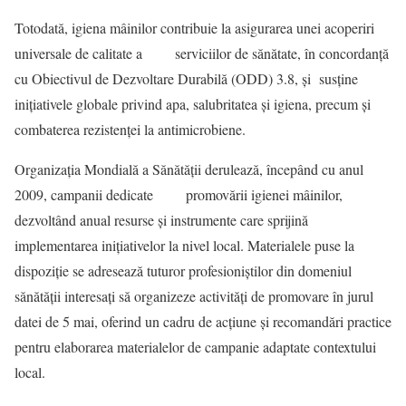
Totodată, igiena mâinilor contribuie la asigurarea unei acoperiri
universale de calitate a serviciilor de sănătate, în concordanță
cu Obiectivul de Dezvoltare Durabilă (ODD) 3.8, și susține
inițiativele globale privind apa, salubritatea și igiena, precum și
combaterea rezistenței la antimicrobiene.
Organizația Mondială a Sănătății derulează, începând cu anul
2009, campanii dedicate promovării igienei mâinilor,
dezvoltând anual resurse și instrumente care sprijină
implementarea inițiativelor la nivel local. Materialele puse la
dispoziție se adresează tuturor profesioniștilor din domeniul
sănătății interesați să organizeze activități de promovare în jurul
datei de 5 mai, oferind un cadru de acțiune și recomandări practice
pentru elaborarea materialelor de campanie adaptate contextului
local.