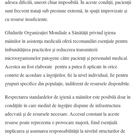
adesea dificilă, uneori chiar imposibilă. În aceste condiții, pacienții
sunt frecvent tratați sub presiune extremă, în spații improvizate și
cu resurse insuficiente.
Ghidurile Organizației Mondiale a Sănătății privind igiena
mâinilor în asistența medicală oferă recomandări esențiale pentru
îmbunătățirea practicilor și reducerea transmiterii
microorganismelor patogene către pacienți și personalul medical.
Acestea au fost elaborate pentru a putea fi aplicate în orice
context de acordare a îngrijirilor, fie la nivel individual, fie pentru
grupuri specifice din populație, indiferent de resursele disponibile.
Respectarea standardelor de igienă a mâinilor este posibilă doar în
condițiile în care mediul de îngrijire dispune de infrastructura
adecvată și de resursele necesare. Accesul constant la aceste
resurse poate reprezenta o provocare majoră, fiind esențială
implicarea și asumarea responsabilității la nivelul structurilor de