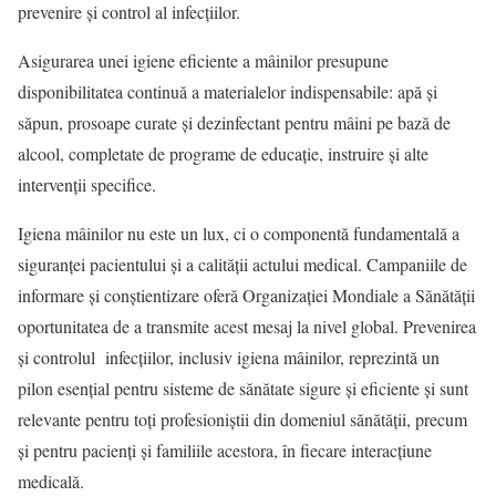
prevenire și control al infecțiilor.
Asigurarea unei igiene eficiente a mâinilor presupune
disponibilitatea continuă a materialelor indispensabile: apă și
săpun, prosoape curate și dezinfectant pentru mâini pe bază de
alcool, completate de programe de educație, instruire și alte
intervenții specifice.
Igiena mâinilor nu este un lux, ci o componentă fundamentală a
siguranței pacientului și a calității actului medical. Campaniile de
informare și conștientizare oferă Organizației Mondiale a Sănătății
oportunitatea de a transmite acest mesaj la nivel global. Prevenirea
și controlul infecțiilor, inclusiv igiena mâinilor, reprezintă un
pilon esențial pentru sisteme de sănătate sigure și eficiente și sunt
relevante pentru toți profesioniștii din domeniul sănătății, precum
și pentru pacienți și familiile acestora, în fiecare interacțiune
medicală.