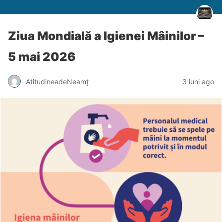
Ziua Mondială a Igienei Mâinilor –
5 mai 2026
AtitudineadeNeamț
3 luni ago