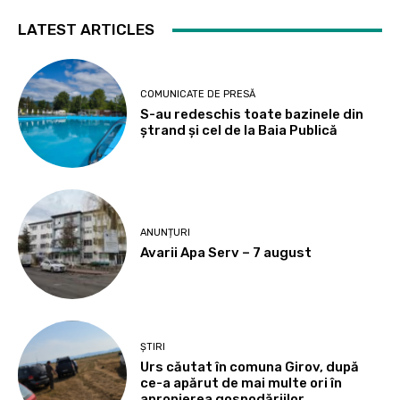
LATEST ARTICLES
COMUNICATE DE PRESĂ
S-au redeschis toate bazinele din
ștrand și cel de la Baia Publică
ANUNȚURI
Avarii Apa Serv – 7 august
ȘTIRI
Urs căutat în comuna Girov, după
ce-a apărut de mai multe ori în
apropierea gospodăriilor