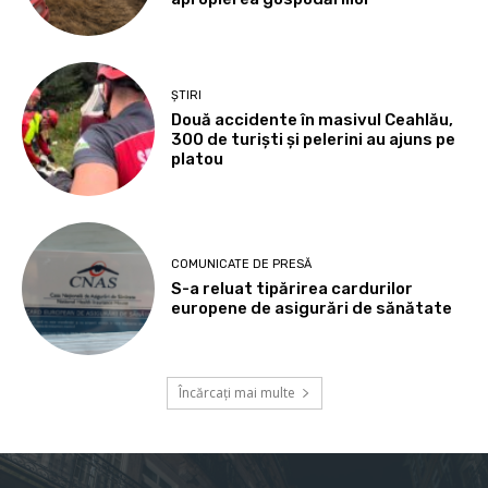
ȘTIRI
Două accidente în masivul Ceahlău,
300 de turiști și pelerini au ajuns pe
platou
COMUNICATE DE PRESĂ
S-a reluat tipărirea cardurilor
europene de asigurări de sănătate
Încărcați mai multe