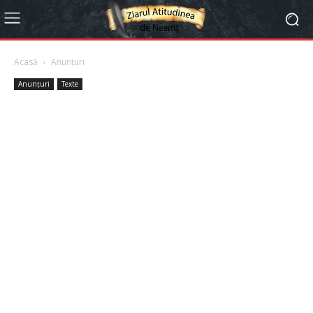
Acasă
Anunțuri
Anunțuri
Texte