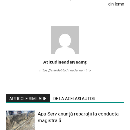
din lemn
AtitudineadeNeamț
https://ziarulatitudineadeneamt.ro
ARTICOLE SIMILARE
DE LA ACELAȘI AUTOR
Apa Serv anunță reparații la conducta
magistrală