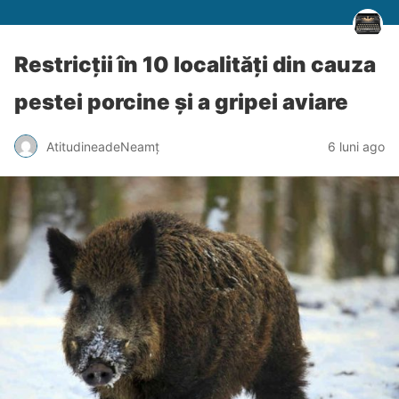
Restricții în 10 localități din cauza
pestei porcine și a gripei aviare
AtitudineadeNeamț
6 luni ago