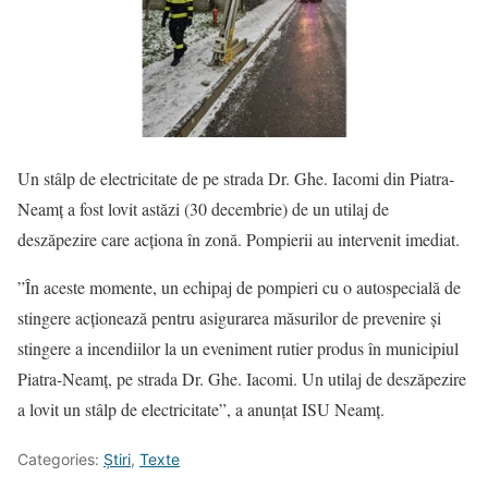
Un stâlp de electricitate de pe strada Dr. Ghe. Iacomi din Piatra-
Neamț a fost lovit astăzi (30 decembrie) de un utilaj de
deszăpezire care acționa în zonă. Pompierii au intervenit imediat.
”În aceste momente, un echipaj de pompieri cu o autospecială de
stingere acționează pentru asigurarea măsurilor de prevenire și
stingere a incendiilor la un eveniment rutier produs în municipiul
Piatra-Neamț, pe strada Dr. Ghe. Iacomi. Un utilaj de deszăpezire
a lovit un stâlp de electricitate”, a anunțat ISU Neamț.
Categories:
Știri
,
Texte