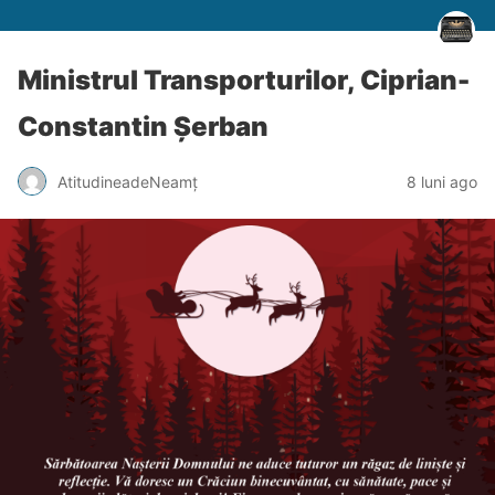
Ministrul Transporturilor, Ciprian-
Constantin Șerban
AtitudineadeNeamț
8 luni ago