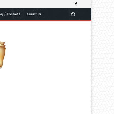
aj / Anchetă
Anunțuri