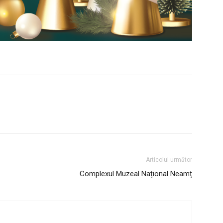
Articolul următor
Complexul Muzeal Național Neamț