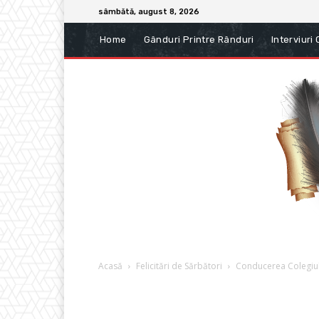
sâmbătă, august 8, 2026
Home
Gânduri Printre Rânduri
Interviuri
Acasă
Felicitări de Sărbători
Conducerea Colegiul