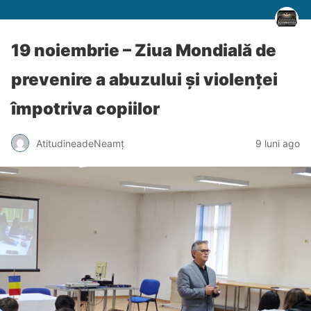
19 noiembrie – Ziua Mondială de
prevenire a abuzului și violenței
împotriva copiilor
AtitudineadeNeamț
9 luni ago