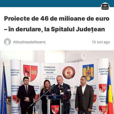
Proiecte de 46 de milioane de euro
– în derulare, la Spitalul Județean
AtitudineadeNeamț
10 luni ago