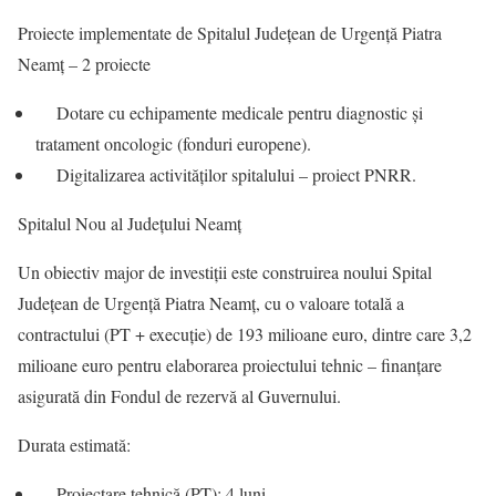
Proiecte implementate de Spitalul Județean de Urgență Piatra
Neamț – 2 proiecte
Dotare cu echipamente medicale pentru diagnostic și
tratament oncologic (fonduri europene).
Digitalizarea activităților spitalului – proiect PNRR.
Spitalul Nou al Județului Neamț
Un obiectiv major de investiții este construirea noului Spital
Județean de Urgență Piatra Neamț, cu o valoare totală a
contractului (PT + execuție) de 193 milioane euro, dintre care 3,2
milioane euro pentru elaborarea proiectului tehnic – finanțare
asigurată din Fondul de rezervă al Guvernului.
Durata estimată:
Proiectare tehnică (PT): 4 luni,