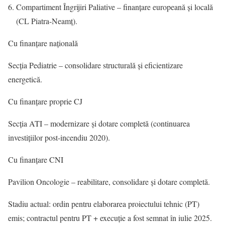
Compartiment Îngrijiri Paliative – finanțare europeană și locală
(CL Piatra-Neamț).
Cu finanțare națională
Secția Pediatrie – consolidare structurală și eficientizare
energetică.
Cu finanțare proprie CJ
Secția ATI – modernizare și dotare completă (continuarea
investițiilor post-incendiu 2020).
Cu finanțare CNI
Pavilion Oncologie – reabilitare, consolidare și dotare completă.
Stadiu actual: ordin pentru elaborarea proiectului tehnic (PT)
emis; contractul pentru PT + execuție a fost semnat în iulie 2025.