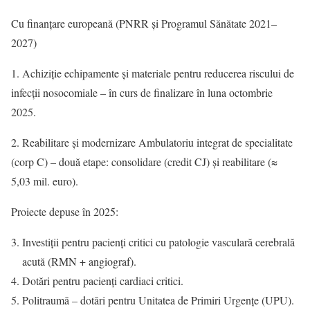
Cu finanțare europeană (PNRR și Programul Sănătate 2021–
2027)
1. Achiziție echipamente și materiale pentru reducerea riscului de
infecții nosocomiale – în curs de finalizare în luna octombrie
2025.
2. Reabilitare și modernizare Ambulatoriu integrat de specialitate
(corp C) – două etape: consolidare (credit CJ) și reabilitare (≈
5,03 mil. euro).
Proiecte depuse în 2025:
Investiții pentru pacienți critici cu patologie vasculară cerebrală
acută (RMN + angiograf).
Dotări pentru pacienți cardiaci critici.
Politraumă – dotări pentru Unitatea de Primiri Urgențe (UPU).