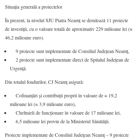
Situația generală a proiectelor
În prezent, la nivelul SJU Piatra Neamț se derulează 11 proiecte
de investiții, cu o valoare totală de aproximativ 229 milioane lei (≈
46,2 milioane euro).
9 proiecte sunt implementate de Consiliul Județean Neamț,
2 proiecte sunt implementate direct de Spitalul Județean de
Urgență.
Din totalul fondurilor, CJ Neamț asigură:
Cofinanțări și contribuții proprii în valoare de ≈ 19,2
milioane lei (≈ 3,9 milioane euro),
Cheltuieli de funcționare în valoare de 17 milioane lei,
6,5 milioane lei provin de la Ministerul Sănătății.
Proiecte implementate de Consiliul Județean Neamț – 9 proiecte