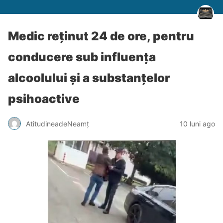
Medic reținut 24 de ore, pentru
conducere sub influența
alcoolului și a substanțelor
psihoactive
AtitudineadeNeamț
10 luni ago