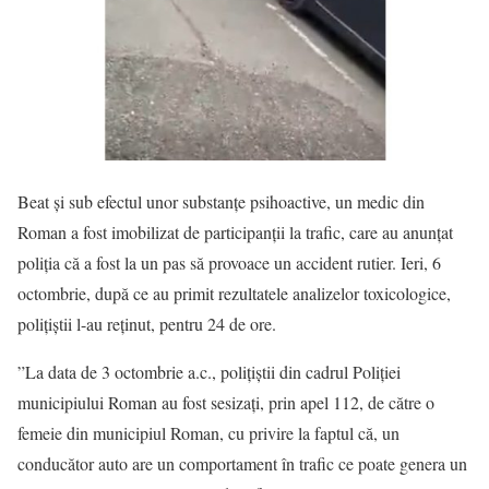
Beat și sub efectul unor substanțe psihoactive, un medic din
Roman a fost imobilizat de participanții la trafic, care au anunțat
poliția că a fost la un pas să provoace un accident rutier. Ieri, 6
octombrie, după ce au primit rezultatele analizelor toxicologice,
polițiștii l-au reținut, pentru 24 de ore.
”La data de 3 octombrie a.c., polițiștii din cadrul Poliției
municipiului Roman au fost sesizați, prin apel 112, de către o
femeie din municipiul Roman, cu privire la faptul că, un
conducător auto are un comportament în trafic ce poate genera un