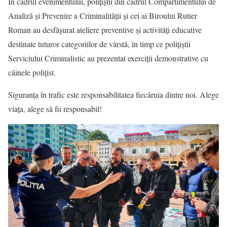
În cadrul evenimentului, polițiștii din cadrul Compartimentului de
Analiză și Prevenire a Criminalității și cei ai Biroului Rutier
Roman au desfășurat ateliere preventive și activități educative
destinate tuturor categoriilor de vârstă, în timp ce polițiștii
Serviciului Criminalistic au prezentat exerciții demonstrative cu
câinele polițist.
Siguranța în trafic este responsabilitatea fiecăruia dintre noi. Alege
viața, alege să fii responsabil!