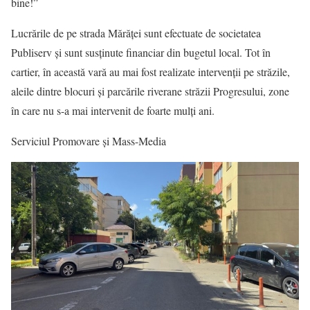
bine!”
Lucrările de pe strada Mărăței sunt efectuate de societatea
Publiserv și sunt susținute financiar din bugetul local. Tot în
cartier, în această vară au mai fost realizate intervenții pe străzile,
aleile dintre blocuri și parcările riverane străzii Progresului, zone
în care nu s-a mai intervenit de foarte mulți ani.
Serviciul Promovare și Mass-Media