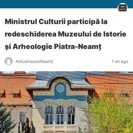
Ministrul Culturii participă la
redeschiderea Muzeului de Istorie
și Arheologie Piatra-Neamț
AtitudineadeNeamț
1 an ago