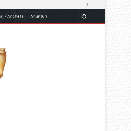
aj / Anchetă
Anunțuri