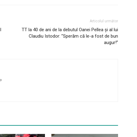
Articolul următor
l
TT la 40 de ani de la debutul Oanei Pellea și al lui
Claudiu Istodor: ”Sperăm că le-a fost de bun
augur!”
ro