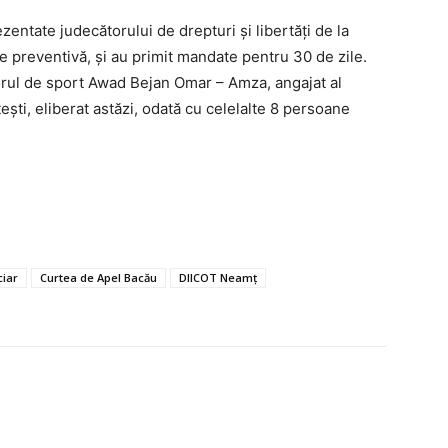
zentate judecătorului de drepturi și libertăți de la
 preventivă, și au primit mandate pentru 30 de zile.
rul de sport Awad Bejan Omar – Amza, angajat al
ști, eliberat astăzi, odată cu celelalte 8 persoane
ciar
Curtea de Apel Bacău
DIICOT Neamț