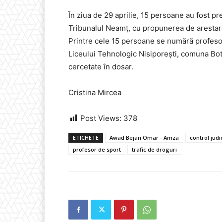
În ziua de 29 aprilie, 15 persoane au fost pre
Tribunalul Neamț, cu propunerea de arestare
Printre cele 15 persoane se numără profeso
Liceului Tehnologic Nisiporești, comuna Bote
cercetate în dosar.
Cristina Mircea
Post Views:
378
ETICHETE
Awad Bejan Omar - Amza
control judi
profesor de sport
trafic de droguri