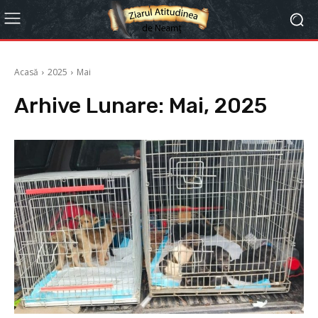
Acasă
2025
Mai
Arhive Lunare: Mai, 2025