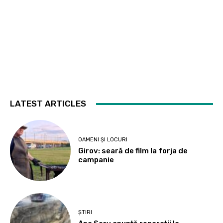
LATEST ARTICLES
OAMENI ȘI LOCURI
Girov: seară de film la forja de
campanie
ȘTIRI