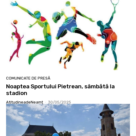
COMUNICATE DE PRESĂ
Noaptea Sportului Pietrean, sâmbătă la
stadion
AtitudineadeNeamț
-
30/05/2025