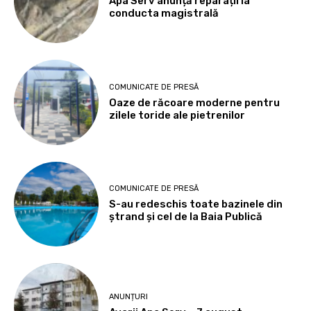
Apa Serv anunță reparații la
conducta magistrală
COMUNICATE DE PRESĂ
Oaze de răcoare moderne pentru
zilele toride ale pietrenilor
COMUNICATE DE PRESĂ
S-au redeschis toate bazinele din
ștrand și cel de la Baia Publică
ANUNȚURI