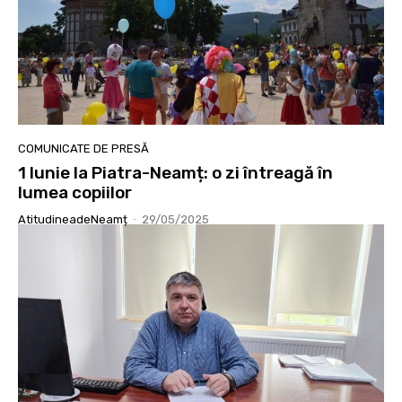
COMUNICATE DE PRESĂ
1 Iunie la Piatra-Neamț: o zi întreagă în
lumea copiilor
AtitudineadeNeamț
-
29/05/2025