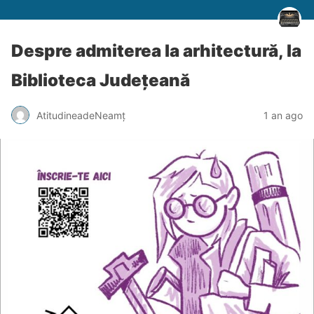
Despre admiterea la arhitectură, la
Biblioteca Județeană
AtitudineadeNeamț
1 an ago