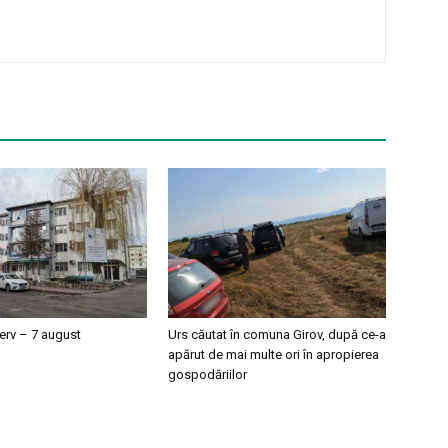
erv – 7 august
Urs căutat în comuna Girov, după ce-a
apărut de mai multe ori în apropierea
gospodăriilor