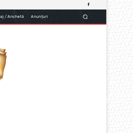
aj / Anchetă
Anunțuri