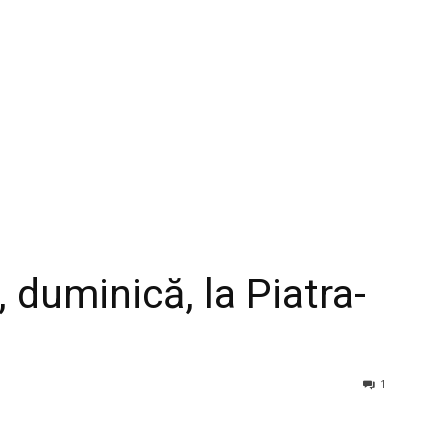
 duminică, la Piatra-
1