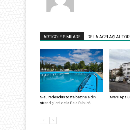
ARTICOLE SIMILARE
DE LA ACELAȘI AUTOR
S-au redeschis toate bazinele din
Avarii Apa S
ștrand și cel de la Baia Publică