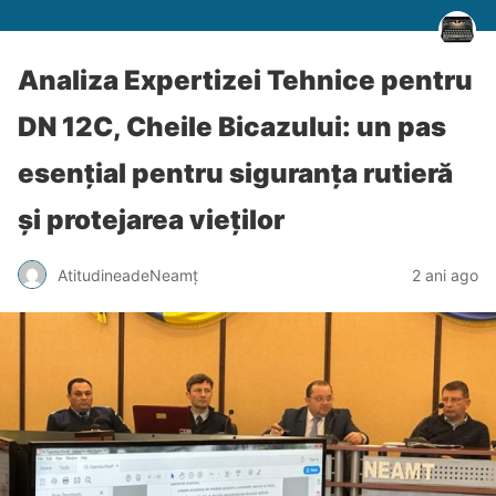
Analiza Expertizei Tehnice pentru
DN 12C, Cheile Bicazului: un pas
esențial pentru siguranța rutieră
și protejarea vieților
AtitudineadeNeamț
2 ani ago