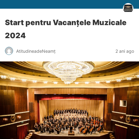
Start pentru Vacanțele Muzicale
2024
AtitudineadeNeamț
2 ani ago