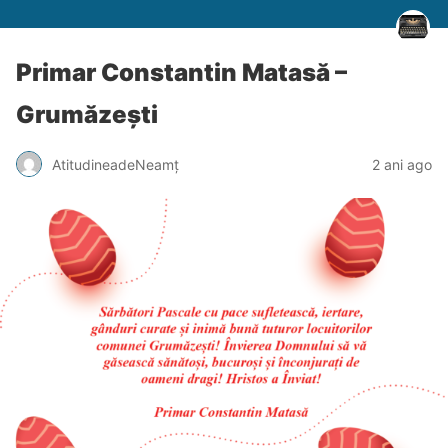
Primar Constantin Matasă –
Grumăzești
AtitudineadeNeamț
2 ani ago