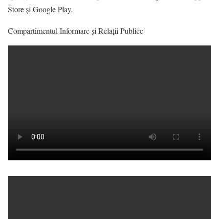
Store și Google Play.
Compartimentul Informare și Relații Publice