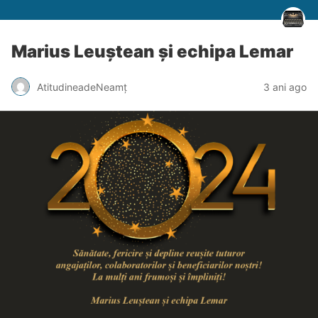
Marius Leuștean și echipa Lemar
AtitudineadeNeamț
3 ani ago