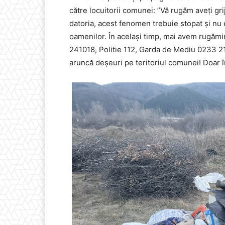
către locuitorii comunei: ”Vă rugăm aveți gr
datoria, acest fenomen trebuie stopat și nu
oamenilor. În același timp, mai avem rugăm
241018, Politie 112, Garda de Mediu 0233 218
aruncă deșeuri pe teritoriul comunei! Doar 