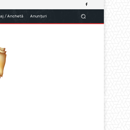
aj / Anchetă
Anunțuri