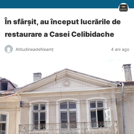
În sfârșit, au început lucrările de
restaurare a Casei Celibidache
AtitudineadeNeamț
4 ani ago