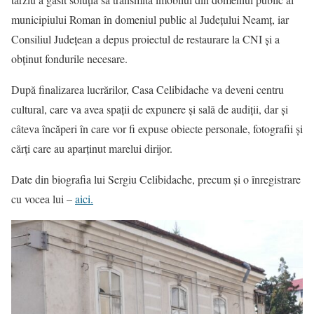
municipiului Roman în domeniul public al Județului Neamț, iar
Consiliul Județean a depus proiectul de restaurare la CNI și a
obținut fondurile necesare.
După finalizarea lucrărilor, Casa Celibidache va deveni centru
cultural, care va avea spații de expunere și sală de audiții, dar și
câteva încăperi în care vor fi expuse obiecte personale, fotografii și
cărți care au aparținut marelui dirijor.
Date din biografia lui Sergiu Celibidache, precum și o înregistrare
cu vocea lui –
aici.