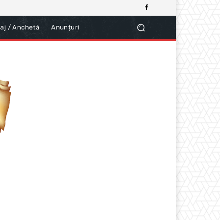
aj / Anchetă
Anunțuri