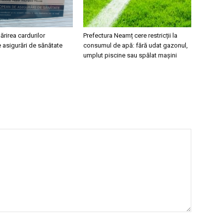
părirea cardurilor
Prefectura Neamț cere restricții la
 asigurări de sănătate
consumul de apă: fără udat gazonul,
umplut piscine sau spălat mașini