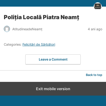
Poliția Locală Piatra Neamț
AtitudineadeNeamț
4 ani ago
Categories:
Felicitări de Sărbători
Leave a Comment
Back to top
Exit mobile version