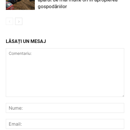
gospodăriilor
LĂSAȚI UN MESAJ