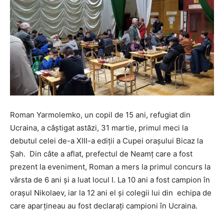
Roman Yarmolemko, un copil de 15 ani, refugiat din
Ucraina, a câștigat astăzi, 31 martie, primul meci la
debutul celei de-a XIII-a ediții a Cupei orașului Bicaz la
Șah. Din câte a aflat, prefectul de Neamț care a fost
prezent la eveniment, Roman a mers la primul concurs la
vârsta de 6 ani și a luat locul I. La 10 ani a fost campion în
orașul Nikolaev, iar la 12 ani el și colegii lui din echipa de
care aparțineau au fost declarați campioni în Ucraina.