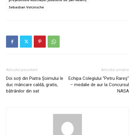
Sebastian Volcinsche
Articolul precedent
Articolul următor
Doi soți din Piatra Șoimului le
Echipa Colegiului ”Petru Rareș”
duc mâncare caldă, gratis,
– medalie de aur la Concursul
bătrânilor din sat
NASA