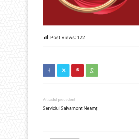
Post Views:
122
Articolul precedent
Serviciul Salvamont Neamț