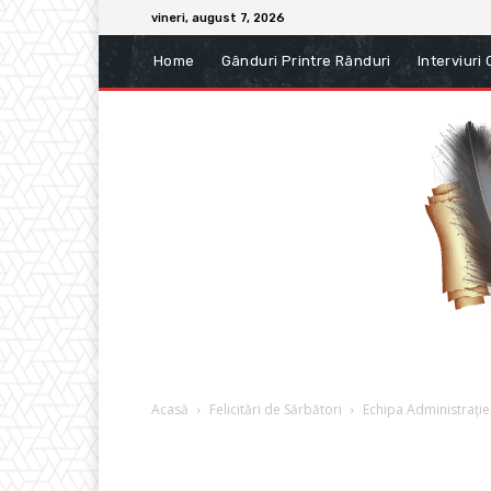
vineri, august 7, 2026
Home
Gânduri Printre Rânduri
Interviuri
Acasă
Felicitări de Sărbători
Echipa Administrație