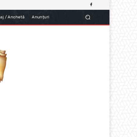
aj / Anchetă
Anunțuri