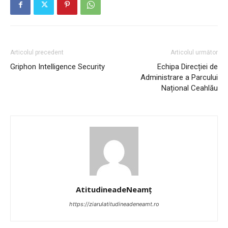
Articolul precedent
Articolul următor
Griphon Intelligence Security
Echipa Direcției de
Administrare a Parcului
Național Ceahlău
AtitudineadeNeamț
https://ziarulatitudineadeneamt.ro