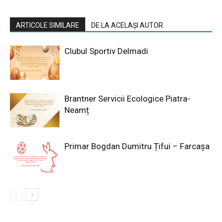
ARTICOLE SIMILARE
DE LA ACELAȘI AUTOR
Clubul Sportiv Delmadi
Brantner Servicii Ecologice Piatra-
Neamț
Primar Bogdan Dumitru Țifui – Farcașa