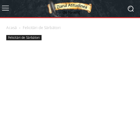
Acasă
Felicitări de Sărbători
Felicitări de Sărbători