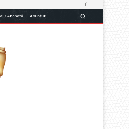
aj / Anchetă
Anunțuri