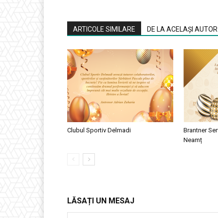
ARTICOLE SIMILARE
DE LA ACELAȘI AUTOR
Clubul Sportiv Delmadi
Brantner Ser
Neamț
LĂSAȚI UN MESAJ