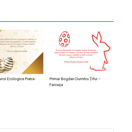
vicii Ecologice Piatra-
Primar Bogdan Dumitru Țifui –
Farcașa