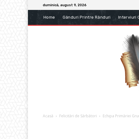
duminică, august 9, 2026
Home
Gânduri Printre Rânduri
Interviuri
Acasă
Felicitări de Sărbători
Echipa Primăriei Gr