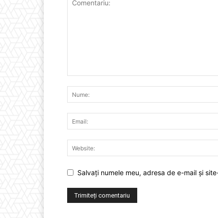
Salvați numele meu, adresa de e-mail și site