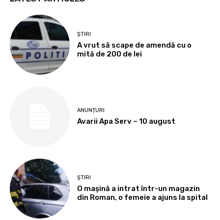
ȘTIRI
A vrut să scape de amendă cu o
mită de 200 de lei
ANUNȚURI
Avarii Apa Serv – 10 august
ȘTIRI
O mașină a intrat într-un magazin
din Roman, o femeie a ajuns la spital