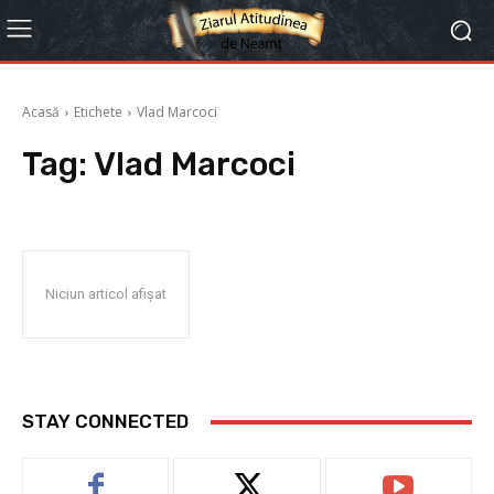
Acasă
Etichete
Vlad Marcoci
Tag:
Vlad Marcoci
Niciun articol afișat
STAY CONNECTED