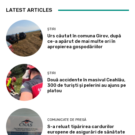
LATEST ARTICLES
ȘTIRI
Urs căutat în comuna Girov, după
ce-a apărut de mai multe ori în
apropierea gospodăriilor
ȘTIRI
Două accidente în masivul Ceahlău,
300 de turiști și pelerini au ajuns pe
platou
COMUNICATE DE PRESĂ
S-a reluat tipărirea cardurilor
europene de asigurări de sănătate