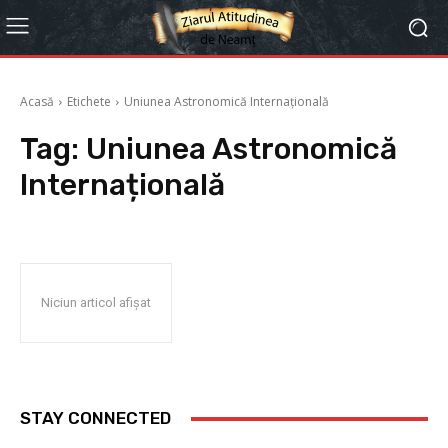
Acasă
Etichete
Uniunea Astronomică Internațională
Tag:
Uniunea Astronomică
Internațională
Niciun articol afișat
STAY CONNECTED