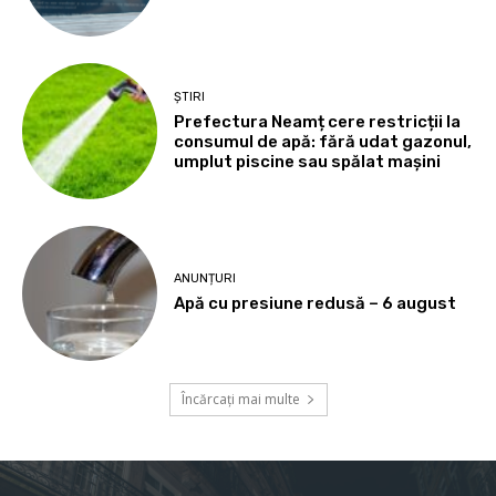
ȘTIRI
Prefectura Neamț cere restricții la
consumul de apă: fără udat gazonul,
umplut piscine sau spălat mașini
ANUNȚURI
Apă cu presiune redusă – 6 august
Încărcați mai multe