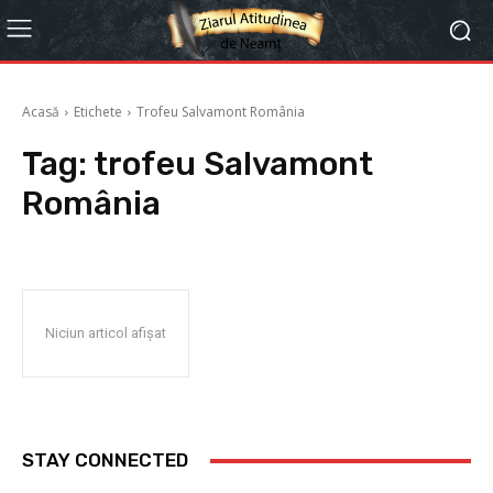
Acasă
Etichete
Trofeu Salvamont România
Tag:
trofeu Salvamont
România
Niciun articol afișat
STAY CONNECTED