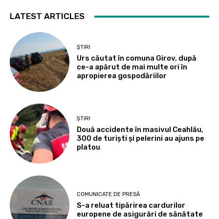
LATEST ARTICLES
ȘTIRI
Urs căutat în comuna Girov, după
ce-a apărut de mai multe ori în
apropierea gospodăriilor
ȘTIRI
Două accidente în masivul Ceahlău,
300 de turiști și pelerini au ajuns pe
platou
COMUNICATE DE PRESĂ
S-a reluat tipărirea cardurilor
europene de asigurări de sănătate