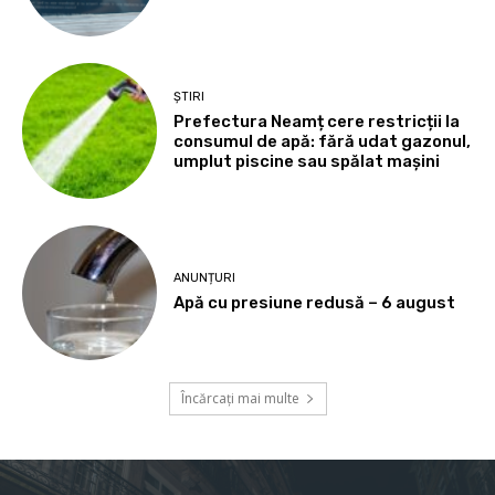
ȘTIRI
Prefectura Neamț cere restricții la
consumul de apă: fără udat gazonul,
umplut piscine sau spălat mașini
ANUNȚURI
Apă cu presiune redusă – 6 august
Încărcați mai multe