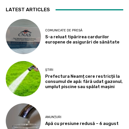
LATEST ARTICLES
COMUNICATE DE PRESĂ
S-a reluat tipărirea cardurilor
europene de asigurări de sănătate
ȘTIRI
Prefectura Neamț cere restricții la
consumul de apă: fără udat gazonul,
umplut piscine sau spălat mașini
ANUNȚURI
Apă cu presiune redusă – 6 august