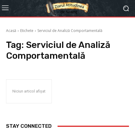
Acasă
Etichete
Serviciul de Analiză Comportamentală
Tag:
Serviciul de Analiză
Comportamentală
Niciun articol afișat
STAY CONNECTED