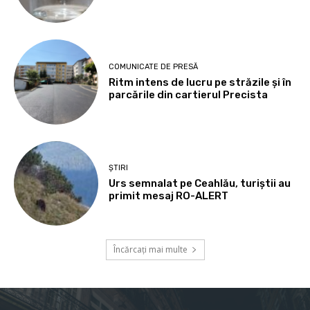
COMUNICATE DE PRESĂ
Ritm intens de lucru pe străzile și în
parcările din cartierul Precista
ȘTIRI
Urs semnalat pe Ceahlău, turiștii au
primit mesaj RO-ALERT
Încărcați mai multe