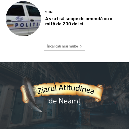
ȘTIRI
A vrut să scape de amendă cu o
mită de 200 de lei
Încărcați mai multe