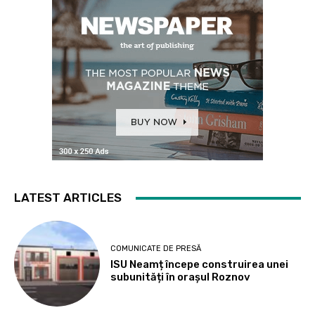
LATEST ARTICLES
COMUNICATE DE PRESĂ
ISU Neamț începe construirea unei
subunități în orașul Roznov