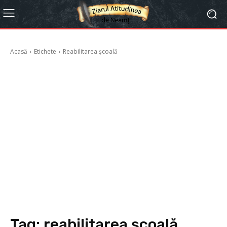
Acasă
Etichete
Reabilitarea școală
Tag:
reabilitarea școală