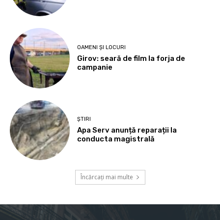
OAMENI ȘI LOCURI
Girov: seară de film la forja de
campanie
ȘTIRI
Apa Serv anunță reparații la
conducta magistrală
Încărcați mai multe