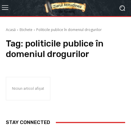
Acasă
Etichete
Politicile publice în domeniul drogurilor
Tag:
politicile publice în
domeniul drogurilor
Niciun articol afișat
STAY CONNECTED