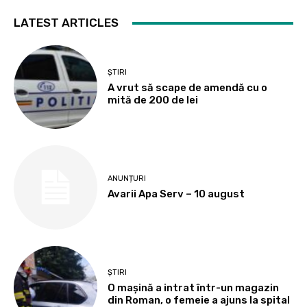
LATEST ARTICLES
ȘTIRI
A vrut să scape de amendă cu o
mită de 200 de lei
ANUNȚURI
Avarii Apa Serv – 10 august
ȘTIRI
O mașină a intrat într-un magazin
din Roman, o femeie a ajuns la spital