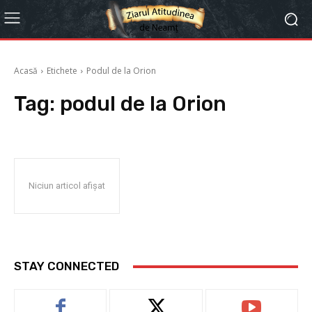
Acasă
Etichete
Podul de la Orion
Tag:
podul de la Orion
Niciun articol afișat
STAY CONNECTED