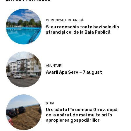
COMUNICATE DE PRESĂ
S-au redeschis toate bazinele din
ștrand și cel de la Baia Publică
ANUNȚURI
Avarii Apa Serv – 7 august
ȘTIRI
Urs căutat în comuna Girov, după
ce-a apărut de mai multe ori în
apropierea gospodăriilor