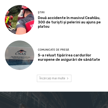
ȘTIRI
Două accidente în masivul Ceahlău,
300 de turiști și pelerini au ajuns pe
platou
COMUNICATE DE PRESĂ
S-a reluat tipărirea cardurilor
europene de asigurări de sănătate
Încărcați mai multe