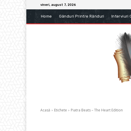
vineri, august 7, 2026
Home
Gânduri Printre Rânduri
Interviuri
Acasă
Etichete
Piatra Beats – The Heart Edition