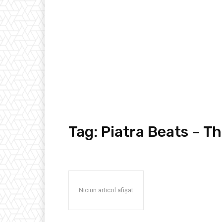
Tag:
Piatra Beats – Th
Niciun articol afișat