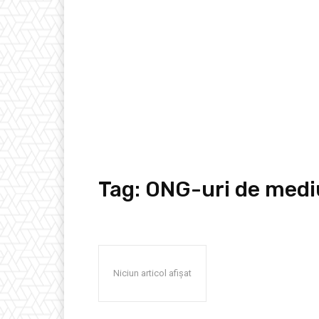
Tag:
ONG-uri de medi
Niciun articol afișat