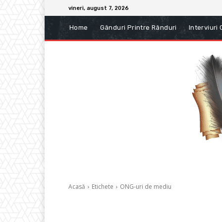
vineri, august 7, 2026
Home
Gânduri Printre Rânduri
Interviuri
Acasă
Etichete
ONG-uri de mediu