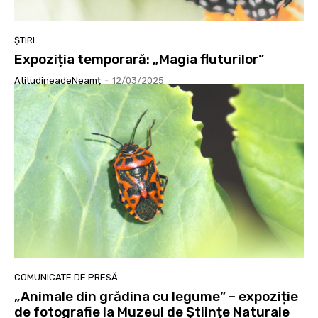
ȘTIRI
Expoziția temporară: „Magia fluturilor”
AtitudineadeNeamț
-
12/03/2025
COMUNICATE DE PRESĂ
„Animale din grădina cu legume” – expoziție
de fotografie la Muzeul de Științe Naturale