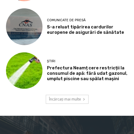
COMUNICATE DE PRESĂ
S-a reluat tipărirea cardurilor
europene de asigurări de sănătate
ȘTIRI
Prefectura Neamț cere restricții la
consumul de apă: fără udat gazonul,
umplut piscine sau spălat mașini
Încărcați mai multe