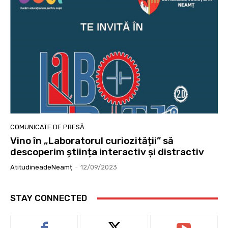
COMUNICATE DE PRESĂ
Vino în „Laboratorul curiozității” să
descoperim știința interactiv și distractiv
AtitudineadeNeamț
-
12/09/2023
STAY CONNECTED