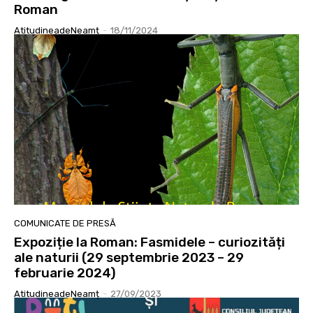
Roman
AtitudineadeNeamț
-
18/11/2024
COMUNICATE DE PRESĂ
Expoziție la Roman: Fasmidele – curiozități
ale naturii (29 septembrie 2023 – 29
februarie 2024)
AtitudineadeNeamț
-
27/09/2023