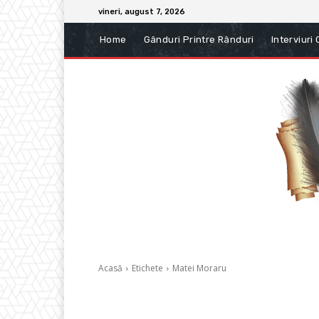
vineri, august 7, 2026
Home
Gânduri Printre Rânduri
Interviuri
Acasă
Etichete
Matei Moraru