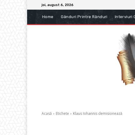
joi, august 6, 2026
Home
Gânduri Printre Rânduri
Interviuri
Acasă
Etichete
Klaus Iohannis demisionează