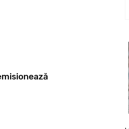
emisionează