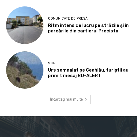
COMUNICATE DE PRESĂ
Ritm intens de lucru pe străzile și în
parcările din cartierul Precista
ȘTIRI
Urs semnalat pe Ceahlău, turiștii au
primit mesaj RO-ALERT
Încărcați mai multe