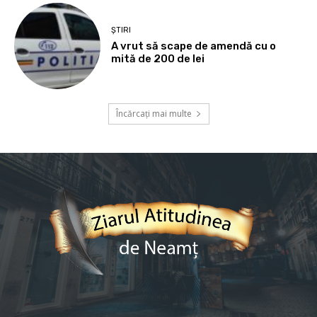
ȘTIRI
A vrut să scape de amendă cu o
mită de 200 de lei
Încărcați mai multe