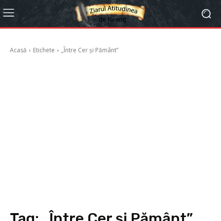
Acasă
Etichete
„Între Cer și Pământ”
Tag:
„Între Cer și Pământ”