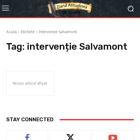
Acasă
Etichete
Intervenție Salvamont
Tag:
intervenție Salvamont
Niciun articol afișat
STAY CONNECTED