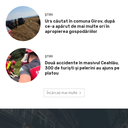
ȘTIRI
Urs căutat în comuna Girov, după
ce-a apărut de mai multe ori în
apropierea gospodăriilor
ȘTIRI
Două accidente în masivul Ceahlău,
300 de turiști și pelerini au ajuns pe
platou
Încărcați mai multe