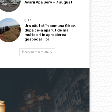
Avarii Apa Serv – 7 august
ȘTIRI
Urs căutat în comuna Girov,
după ce-a apărut de mai
multe ori în apropierea
gospodăriilor
Încărcați mai multe