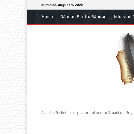
duminică, august 9, 2026
Home
Gânduri Printre Rânduri
Interviuri
Acasă
Etichete
Inspectoratul pentru Situații de Urg