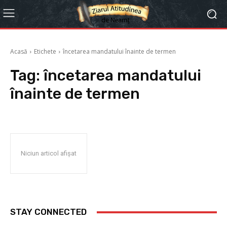
Acasă
Etichete
încetarea mandatului înainte de termen
Tag:
încetarea mandatului
înainte de termen
Niciun articol afișat
STAY CONNECTED