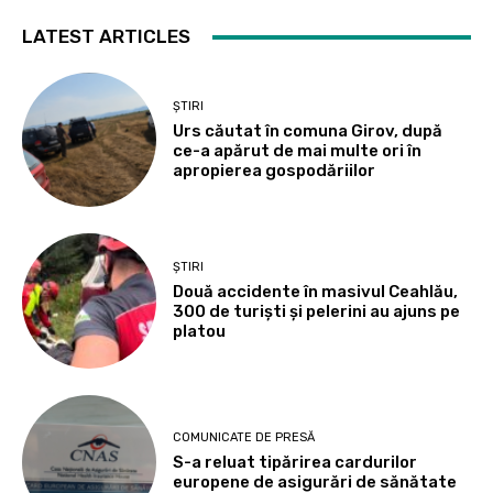
LATEST ARTICLES
ȘTIRI
Urs căutat în comuna Girov, după
ce-a apărut de mai multe ori în
apropierea gospodăriilor
ȘTIRI
Două accidente în masivul Ceahlău,
300 de turiști și pelerini au ajuns pe
platou
COMUNICATE DE PRESĂ
S-a reluat tipărirea cardurilor
europene de asigurări de sănătate