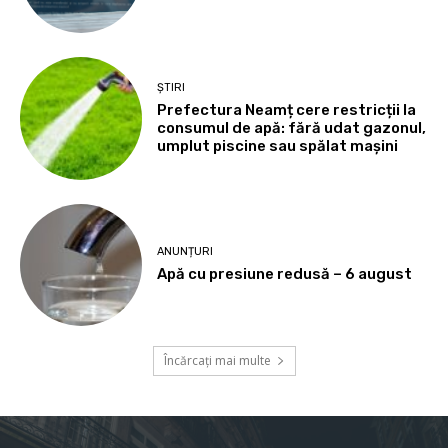
ȘTIRI
Prefectura Neamț cere restricții la
consumul de apă: fără udat gazonul,
umplut piscine sau spălat mașini
ANUNȚURI
Apă cu presiune redusă – 6 august
Încărcați mai multe