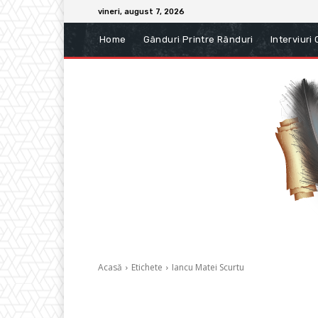
vineri, august 7, 2026
Home
Gânduri Printre Rânduri
Interviuri
Acasă
Etichete
Iancu Matei Scurtu