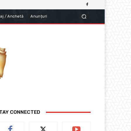
aj / Anchetă
Anunțuri
TAY CONNECTED