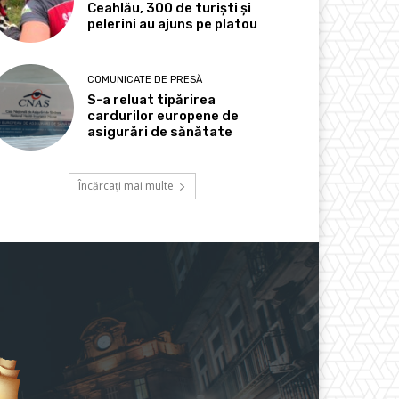
Ceahlău, 300 de turiști și
pelerini au ajuns pe platou
COMUNICATE DE PRESĂ
S-a reluat tipărirea
cardurilor europene de
asigurări de sănătate
Încărcați mai multe