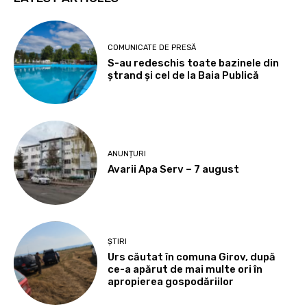
COMUNICATE DE PRESĂ
S-au redeschis toate bazinele din
ștrand și cel de la Baia Publică
ANUNȚURI
Avarii Apa Serv – 7 august
ȘTIRI
Urs căutat în comuna Girov, după
ce-a apărut de mai multe ori în
apropierea gospodăriilor