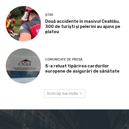
ȘTIRI
Două accidente în masivul Ceahlău,
300 de turiști și pelerini au ajuns pe
platou
COMUNICATE DE PRESĂ
S-a reluat tipărirea cardurilor
europene de asigurări de sănătate
Încărcați mai multe