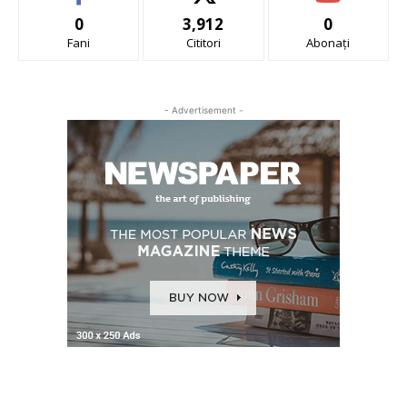
0
3,912
0
Fani
Cititori
Abonați
- Advertisement -