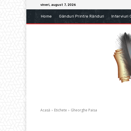
vineri, august 7, 2026
Home
Gânduri Printre Rânduri
Interviuri
Acasă
Etichete
Gheorghe Paisa