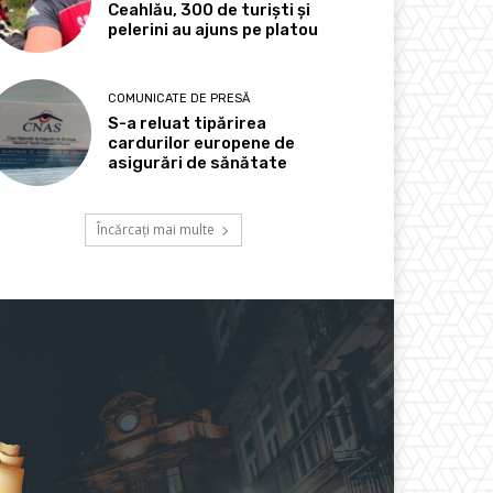
Ceahlău, 300 de turiști și
pelerini au ajuns pe platou
COMUNICATE DE PRESĂ
S-a reluat tipărirea
cardurilor europene de
asigurări de sănătate
Încărcați mai multe