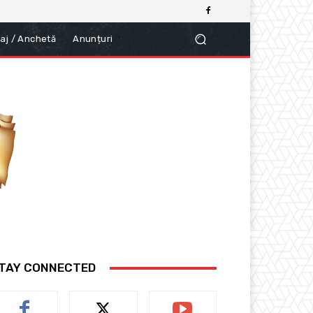
aj / Anchetă
Anunțuri
TAY CONNECTED