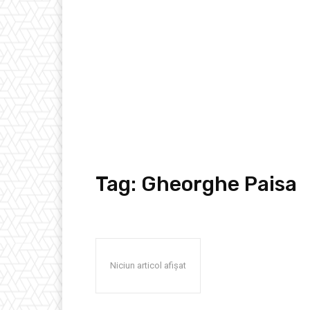
Tag:
Gheorghe Paisa
Niciun articol afișat